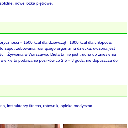
solidne, nowe łóżka piętrowe.
oryczności – 1500 kcal dla dziewcząt i 1800 kcal dla chłopców.
do zapotrzebowania rosnącego organizmu dziecka, ułożona jest
ci i Żywienia w Warszawie. Dieta ta nie jest trudna do zniesienia
iewielkie to podawanie posiłków co 2,5 – 3 godz. nie dopuszcza do
a, instruktorzy fitness, ratownik, opieka medyczna