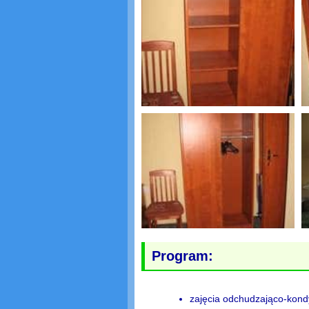
Program:
zajęcia odchudzająco-kondy